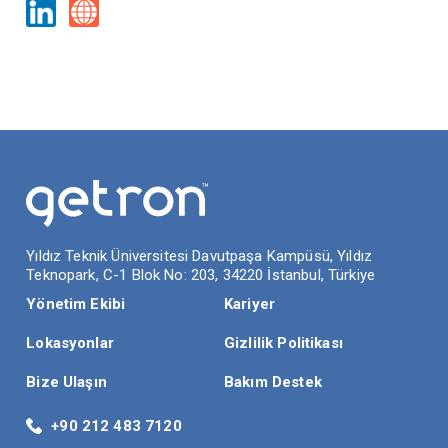
İLETİŞİM
Yıldız Teknik Üniversitesi Davutpaşa Kampüsü, Yıldız
Teknopark, C-1 Blok No: 203, 34220 İstanbul, Türkiye
Yönetim Ekibi
Kariyer
Lokasyonlar
Gizlilik Politikası
Bize Ulaşın
Bakım Destek
+90 212 483 7120