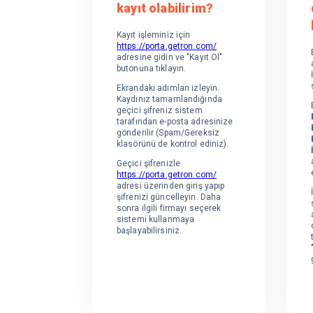
kayıt olabilirim?
Kayıt işleminiz için
https://porta.getron.com/
adresine gidin ve "Kayıt Ol"
butonuna tıklayın.
Ekrandaki adımları izleyin.
Kaydınız tamamlandığında
geçici şifreniz sistem
tarafından e-posta adresinize
gönderilir (Spam/Gereksiz
klasörünü de kontrol ediniz).
Geçici şifrenizle
https://porta.getron.com/
adresi üzerinden giriş yapıp
şifrenizi güncelleyin. Daha
sonra ilgili firmayı seçerek
sistemi kullanmaya
başlayabilirsiniz.