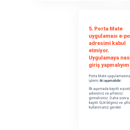
5. Porta Mate
uygulaması e-po
adresimi kabul
etmiyor.
Uygulamaya nası
giriş yapmalıyım
Porta Mate uygulamasına 
işlemi
iki aşamalıdır:
İlk aşamada kayıtlı e-pos
adresiniz ve şifrenizi
girmelisiniz. Daha sonra 
kayıtlı GLN bilginiz ve şifr
kullanmanız gerekir.