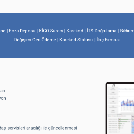
czane | Ecza Deposu | KİGO Süreci | Karekod | İTS Doğrulama | Bildiri
Değişimi Geri Ödeme | Karekod Statüsü | İlaç Firması
arı
syon
 servisleri aracılığı ile güncellenmesi