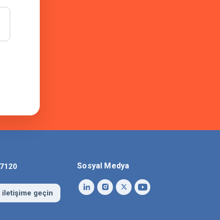
Sosyal Medya
 7120
 iletişime geçin