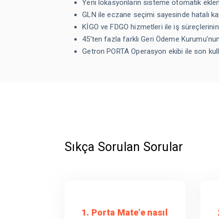
Yeni lokasyonların sisteme otomatik ekl
GLN ile eczane seçimi sayesinde hatalı kay
KİGO ve FDGO hizmetleri ile iş süreçlerinin
45’ten fazla farklı Geri Ödeme Kurumu’n
Getron PORTA Operasyon ekibi ile son kull
Sıkça Sorulan Sorular
1. Porta Mate'e nasıl