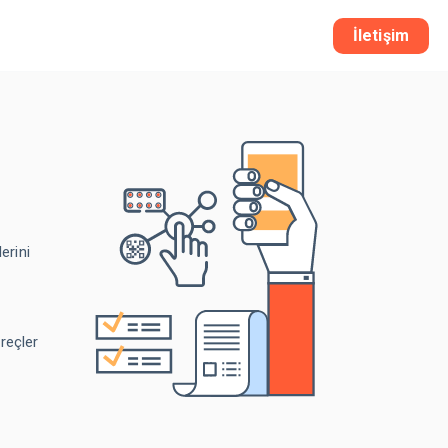
İletişim
erini
reçler