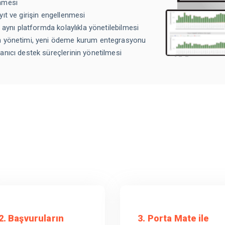
enmesi
ıt ve girişin engellenmesi
 aynı platformda kolaylıkla yönetilebilmesi
un yönetimi, yeni ödeme kurum entegrasyonu
anıcı destek süreçlerinin yönetilmesi
2. Başvuruların
3. Porta Mate ile