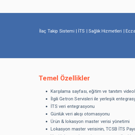
İlaç Takip Sistemi | İTS | Sağlık Hizmetleri | E
Temel Özellikler
Karşılama sayfası, eğitim ve tanıtım videol
İlgili Getron Servisleri ile yerleşik entegra
İTS veri entegrasyonu
Günlük veri akışı otomasyonu
Ürün & lokasyon master verisi yönetimi
Lokasyon master verisinin, TCSB İTS Paydaş