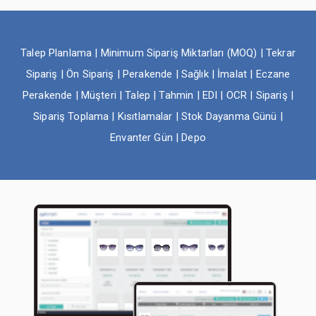
İLETİŞİM
Talep Planlama | Minimum Sipariş Miktarları (MOQ) | Tekrar
Sipariş | Ön Sipariş | Perakende | Sağlık | İmalat | Eczane
Perakende | Müşteri | Talep | Tahmin | EDI | OCR | Sipariş |
Sipariş Toplama | Kısıtlamalar | Stok Dayanma Günü |
Envanter Gün | Depo