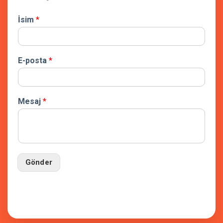
İsim
*
E-posta
*
Mesaj
*
Gönder