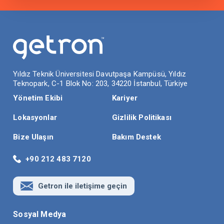
Yıldız Teknik Üniversitesi Davutpaşa Kampüsü, Yıldız
Teknopark, C-1 Blok No: 203, 34220 İstanbul, Türkiye
Yönetim Ekibi
Kariyer
Lokasyonlar
Gizlilik Politikası
Bize Ulaşın
Bakım Destek
+90 212 483 7120
Getron ile iletişime geçin
Sosyal Medya